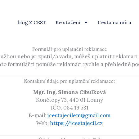
blog Z CEST
Ke stažení
Cesta na míru
Formulář pro uplatnění reklamace
žbou nebo jsi zjistil/a vadu, můžeš uplatnit reklamaci
to formulář ti pomůže reklamaci rychle a přehledně po
Kontaktní údaje pro uplatnění reklamace:
Mgr. Ing. Simona Cibulková
Konětopy 73, 440 01 Louny
IČO: 084 19 531
E-mail:
icestajecilem@gmail.com
Web:
https://icestajecil.cz