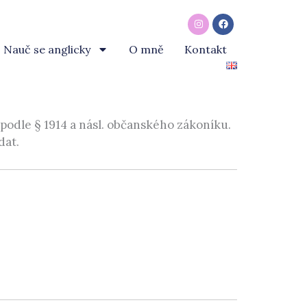
Instagram
Facebook
Nauč se anglicky
O mně
Kontakt
 podle § 1914 a násl. občanského zákoníku.
dat.