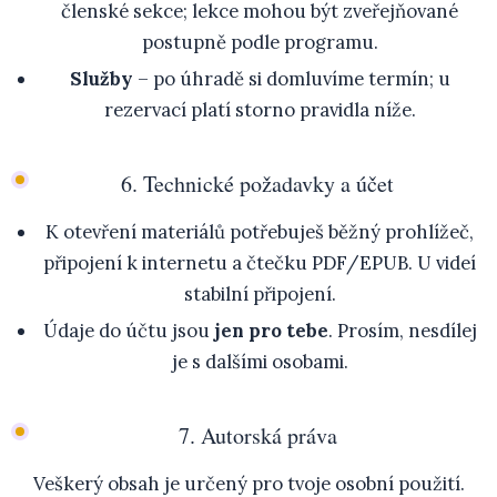
členské sekce; lekce mohou být zveřejňované
postupně podle programu.
Služby
– po úhradě si domluvíme termín; u
rezervací platí storno pravidla níže.
6. Technické požadavky a účet
K otevření materiálů potřebuješ běžný prohlížeč,
připojení k internetu a čtečku PDF/EPUB. U videí
stabilní připojení.
Údaje do účtu jsou
jen pro tebe
. Prosím, nesdílej
je s dalšími osobami.
7. Autorská práva
Veškerý obsah je určený pro tvoje osobní použití.