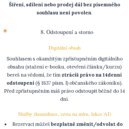
Šíření, sdílení nebo prodej dál bez písemného
souhlasu není povolen
.
8. Odstoupení a storno
Digitální obsah
Souhlasem s okamžitým zpřístupněním digitálního
obsahu (stažení e-booku, otevření článku/kurzu)
bereš na vědomí, že tím
ztrácíš právo na 14denní
odstoupení
(§ 1837 písm. l) občanského zákoníku).
Před zpřístupněním máš právo odstoupit běžně do 14
dní.
Služby (konzultace, cesta na míru, lekce AJ)
Rezervaci můžeš
bezplatně změnit/odvolat do