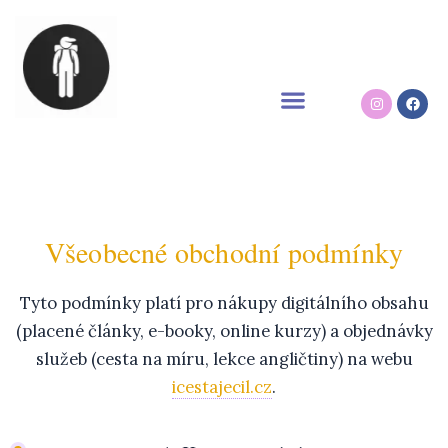
Přeskočit
na
obsah
Instagram
Face
Všeobecné obchodní podmínky
Tyto podmínky platí pro nákupy digitálního obsahu
(placené články, e-booky, online kurzy) a objednávky
služeb (cesta na míru, lekce angličtiny) na webu
icestajecil.cz
.