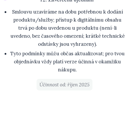
Smlouvu uzavíráme na dobu potřebnou k dodání
produktu/služby; přístup k digitálnímu obsahu
trvá po dobu uvedenou u produktu (není-li
uvedeno, bez časového omezení; krátké technické
odstávky jsou vyhrazeny).
Tyto podmínky můžu občas aktualizovat; pro tvou
objednávku vždy platí verze účinná v okamžiku
nákupu.
Účinnost od: říjen 2025