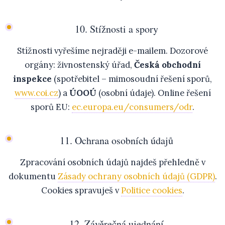
10. Stížnosti a spory
Stížnosti vyřešíme nejraději e-mailem. Dozorové
orgány: živnostenský úřad,
Česká obchodní
inspekce
(spotřebitel – mimosoudní řešení sporů,
www.coi.cz
) a
ÚOOÚ
(osobní údaje). Online řešení
sporů EU:
ec.europa.eu/consumers/odr
.
11. Ochrana osobních údajů
Zpracování osobních údajů najdeš přehledně v
dokumentu
Zásady ochrany osobních údajů (GDPR)
.
Cookies spravuješ v
Politice cookies
.
12. Závěrečná ujednání