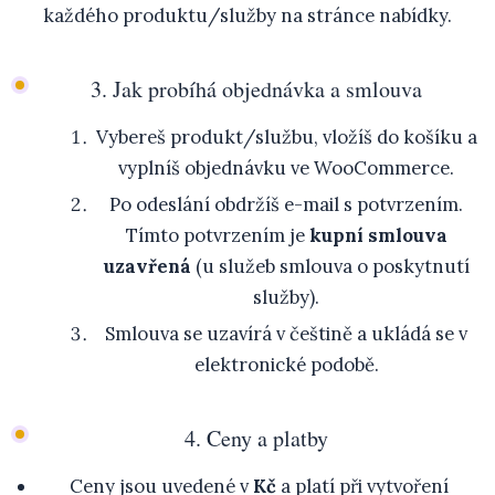
každého produktu/služby na stránce nabídky.
3. Jak probíhá objednávka a smlouva
Vybereš produkt/službu, vložíš do košíku a
vyplníš objednávku ve WooCommerce.
Po odeslání obdržíš e-mail s potvrzením.
Tímto potvrzením je
kupní smlouva
uzavřená
(u služeb smlouva o poskytnutí
služby).
Smlouva se uzavírá v češtině a ukládá se v
elektronické podobě.
4. Ceny a platby
Ceny jsou uvedené v
Kč
a platí při vytvoření