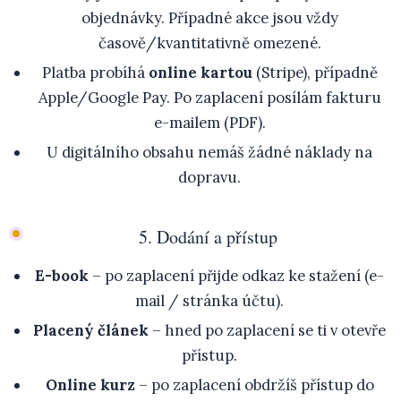
objednávky. Případné akce jsou vždy
časově/kvantitativně omezené.
Platba probíhá
online kartou
(Stripe), případně
Apple/Google Pay. Po zaplacení posílám fakturu
e-mailem (PDF).
U digitálního obsahu nemáš žádné náklady na
dopravu.
5. Dodání a přístup
E-book
– po zaplacení přijde odkaz ke stažení (e-
mail / stránka účtu).
Placený článek
– hned po zaplacení se ti v otevře
přístup.
Online kurz
– po zaplacení obdržíš přístup do